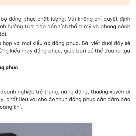
 bộ đồng phục chất lượng. Vải không chỉ quyết định
ảnh hưởng trực tiếp đến tính thẩm mỹ và phong cách
ải.
 hợp với mọi kiểu áo đồng phục. Bài viết dưới đây sẽ
từng kiểu may đồng phục, giúp bạn có thể đưa ra lựa
ồng phục
 doanh nghiệp trẻ trung, năng động, thường xuyên di
vậy, chất liẹu vải cho áo thun đồng phục cần đảm bảo
hoáng khí.