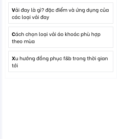
vải đay là gì? đặc điểm và ứng dụng của
các loại vải đay
cách chọn loại vải áo khoác phù hợp
theo mùa
xu hướng đồng phục f&b trong thời gian
tới