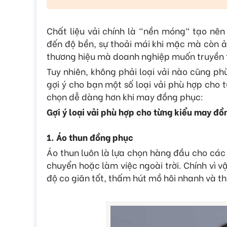
Chất liệu vải chính là "nền móng" tạo nên
đến độ bền, sự thoải mái khi mặc mà còn 
thương hiệu mà doanh nghiệp muốn truyền t
Tuy nhiên, không phải loại vải nào cũng phù
gợi ý cho bạn một số loại vải phù hợp cho 
chọn dễ dàng hơn khi may đồng phục:
Gợi ý loại vải phù hợp cho từng kiểu may đ
1. Áo thun đồng phục
Áo thun luôn là lựa chọn hàng đầu cho các
chuyển hoặc làm việc ngoài trời. Chính vì 
độ co giãn tốt, thấm hút mồ hôi nhanh và t