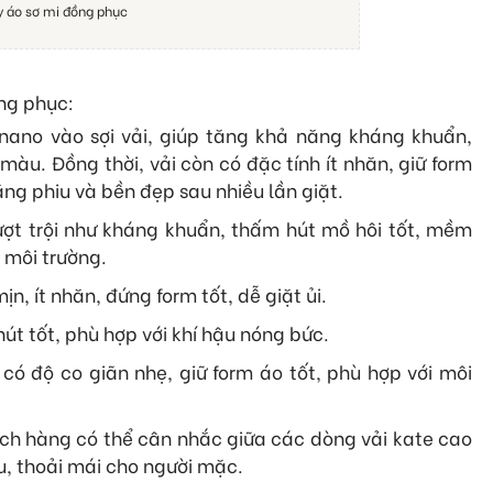
 áo sơ mi đồng phục
ồng phục:
ano vào sợi vải, giúp tăng khả năng kháng khuẩn,
àu. Đồng thời, vải còn có đặc tính ít nhăn, giữ form
ng phiu và bền đẹp sau nhiều lần giặt.
ợt trội như kháng khuẩn, thấm hút mồ hôi tốt, mềm
i môi trường.
, ít nhăn, đứng form tốt, dễ giặt ủi.
út tốt, phù hợp với khí hậu nóng bức.
có độ co giãn nhẹ, giữ form áo tốt, phù hợp với môi
ch hàng có thể cân nhắc giữa các dòng vải kate cao
u, thoải mái cho người mặc.