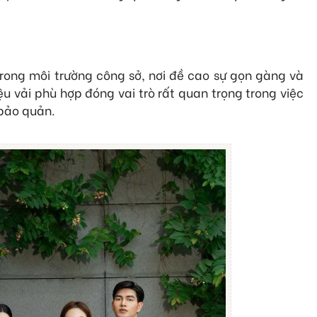
rong môi trường công sở, nơi đề cao sự gọn gàng và
ệu vải phù hợp đóng vai trò rất quan trọng trong việc
bảo quản.