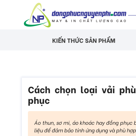
KIẾN THỨC SẢN PHẨM
Cách chọn loại vải ph
phục
Áo thun, sơ mi, áo khoác hay đồng phục b
liệu để đảm bảo tính ứng dụng và phù hợp 