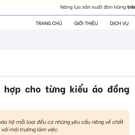
Năng lực sản xuất đơn hàng
trê
TRANG CHỦ
GIỚI THIỆU
DỊCH VỤ
ù hợp cho từng kiểu áo đồng
ảo hộ mỗi loại đều có những yêu cầu riêng về chất
với môi trường làm việc.