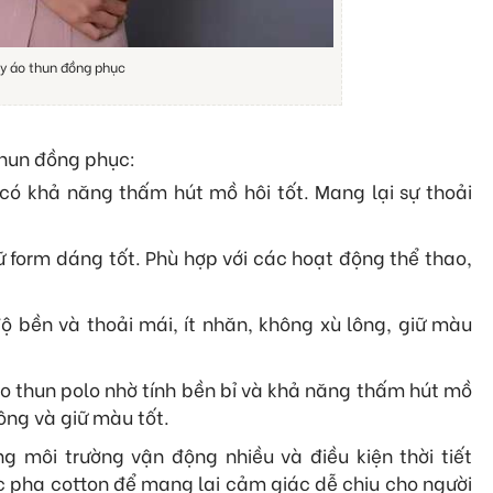
y áo thun đồng phục
thun đồng phục:
có khả năng thấm hút mồ hôi tốt. Mang lại sự thoải
ữ form dáng tốt. Phù hợp với các hoạt động thể thao,
 bền và thoải mái, ít nhăn, không xù lông, giữ màu
 áo thun polo nhờ tính bền bỉ và khả năng thấm hút mồ
 lông và giữ màu tốt.
 môi trường vận động nhiều và điều kiện thời tiết
c pha cotton để mang lại cảm giác dễ chịu cho người