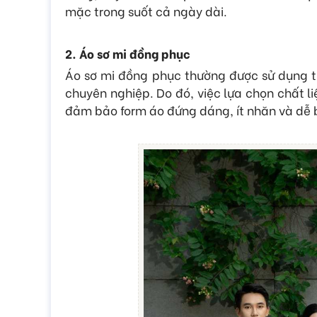
mặc trong suốt cả ngày dài.
2. Áo sơ mi đồng phục
Áo sơ mi đồng phục thường được sử dụng t
chuyên nghiệp. Do đó, việc lựa chọn chất li
đảm bảo form áo đứng dáng, ít nhăn và dễ 