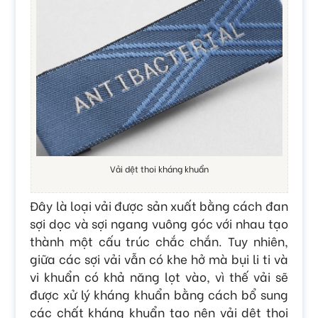
Vải dệt thoi kháng khuẩn
Đây là loại vải được sản xuất bằng cách đan
sợi dọc và sợi ngang vuông góc với nhau tạo
thành một cấu trúc chắc chắn. Tuy nhiên,
giữa các sợi vải vẫn có khe hở mà bụi li ti và
vi khuẩn có khả năng lọt vào, vì thế vải sẽ
được xử lý kháng khuẩn bằng cách bổ sung
các chất kháng khuẩn tạo nên vải dệt thoi