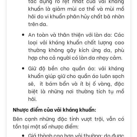
tác dụng rõ rệt nhất của vải kháng
khuẩn là giảm mùi cơ thể và mùi mồ
hôi do vi khuẩn phân hủy chất bã nhờn
trên da.
An toàn và thân thiện với làn da: Các
loại vải kháng khuẩn chất lượng cao
thường không gây kích ứng da, phù
hợp cho cả người có làn da nhạy cảm.
Giữ độ bền cho quần áo: vải kháng
khuẩn giúp giữ cho quần áo luôn sạch
sẽ, ít bám bẩn và ít bị ố vàng, đặc
biệt là những nơi thường tích tụ mồ
hôi.
Nhược điểm của vải kháng khuẩn:
Bên cạnh những đặc tính vượt trội, vẫn có
tồn tại một số nhược điểm:
Giá thành cao hơn vải thường: do được