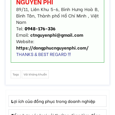
NGUYÊN PHI
89/11, Liên Khu 5-6, Bình Hưng Hoà B,
Bình Tân, Thành phố Hồ Chí Minh , Việt
Nam
Tel:
0948-176-336
Email:
ctnguyenphi@gmail.com
Website:
https://dongphucnguyenphi.com/
THANKS & BEST REGARD !!!
Tags
Vải kháng khuẩn
lợi ích của đồng phục trong doanh nghiệp