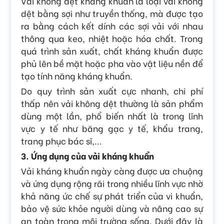
Vải không dệt kháng khuẩn là loại vải không
dệt bằng sợi như truyền thống, mà được tạo
ra bằng cách kết dính các sợi vải với nhau
thông qua keo, nhiệt hoặc hóa chất. Trong
quá trình sản xuất, chất kháng khuẩn được
phủ lên bề mặt hoặc pha vào vật liệu nền để
tạo tính năng kháng khuẩn.
Do quy trình sản xuất cực nhanh, chi phí
thấp nên vải không dệt thường là sản phẩm
dùng một lần, phổ biến nhất là trong lĩnh
vực y tế như băng gạc y tế, khẩu trang,
trang phục bác sĩ,...
3. Ứng dụng của vải kháng khuẩn
Vải kháng khuẩn ngày càng được ưa chuộng
và ứng dụng rộng rãi trong nhiều lĩnh vực nhờ
khả năng ức chế sự phát triển của vi khuẩn,
bảo vệ sức khỏe người dùng và nâng cao sự
an toàn trong môi trường sống. Dưới đây là