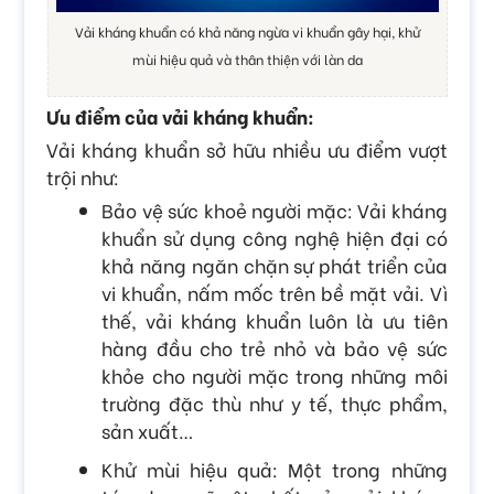
Vải kháng khuẩn có khả năng ngừa vi khuẩn gây hại, khử
mùi hiệu quả và thân thiện với làn da
Ưu điểm của vải kháng khuẩn:
Vải kháng khuẩn sở hữu nhiều ưu điểm vượt
trội như:
Bảo vệ sức khoẻ người mặc: Vải kháng
khuẩn sử dụng công nghệ hiện đại có
khả năng ngăn chặn sự phát triển của
vi khuẩn, nấm mốc trên bề mặt vải. Vì
thế, vải kháng khuẩn luôn là ưu tiên
hàng đầu cho trẻ nhỏ và bảo vệ sức
khỏe cho người mặc trong những môi
trường đặc thù như y tế, thực phẩm,
sản xuất…
Khử mùi hiệu quả: Một trong những