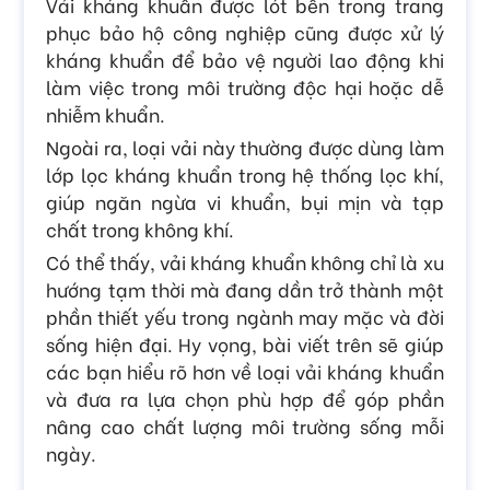
Vải kháng khuẩn được lót bên trong trang
phục bảo hộ công nghiệp cũng được xử lý
kháng khuẩn để bảo vệ người lao động khi
làm việc trong môi trường độc hại hoặc dễ
nhiễm khuẩn.
Ngoài ra, loại vải này thường được dùng làm
lớp lọc kháng khuẩn trong hệ thống lọc khí,
giúp ngăn ngừa vi khuẩn, bụi mịn và tạp
chất trong không khí.
Có thể thấy, vải kháng khuẩn không chỉ là xu
hướng tạm thời mà đang dần trở thành một
phần thiết yếu trong ngành may mặc và đời
sống hiện đại. Hy vọng, bài viết trên sẽ giúp
các bạn hiểu rõ hơn về loại vải kháng khuẩn
và đưa ra lựa chọn phù hợp để góp phần
nâng cao chất lượng môi trường sống mỗi
ngày.