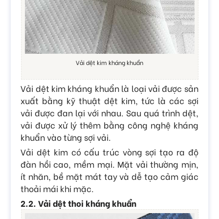
Vải dệt kim kháng khuẩn
Vải dệt kim kháng khuẩn là loại vải được sản
xuất bằng kỹ thuật dệt kim, tức là các sợi
vải được đan lại với nhau. Sau quá trình dệt,
vải được xử lý thêm bằng công nghệ kháng
khuẩn vào từng sợi vải.
Vải dệt kim có cấu trúc vòng sợi tạo ra độ
đàn hồi cao, mềm mại. Mặt vải thường mịn,
ít nhăn, bề mặt mát tay và dễ tạo cảm giác
thoải mái khi mặc.
2.2. Vải dệt thoi kháng khuẩn