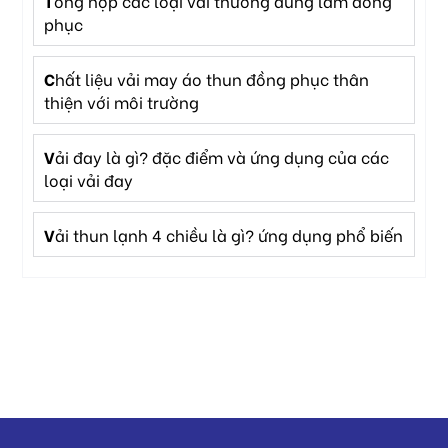
tổng hợp các loại vải thường dùng làm đồng
phục
chất liệu vải may áo thun đồng phục thân
thiện với môi trường
vải đay là gì? đặc điểm và ứng dụng của các
loại vải đay
vải thun lạnh 4 chiều là gì? ứng dụng phổ biến