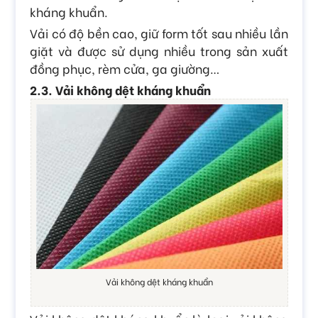
kháng khuẩn.
Vải có độ bền cao, giữ form tốt sau nhiều lần
giặt và được sử dụng nhiều trong sản xuất
đồng phục, rèm cửa, ga giường…
2.3. Vải không dệt kháng khuẩn
Vải không dệt kháng khuẩn