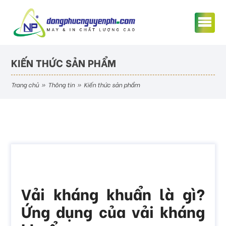
KIẾN THỨC SẢN PHẨM
trang chủ
»
thông tin
»
kiến thức sản phẩm
Vải kháng khuẩn là gì?
Ứng dụng của vải kháng