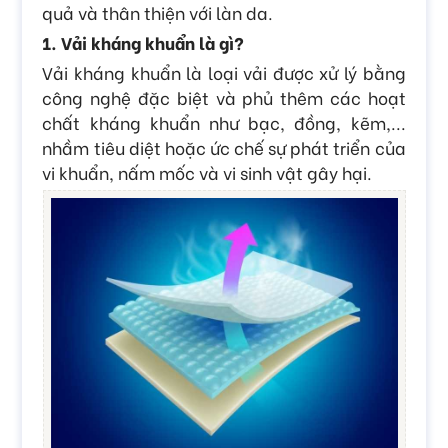
quả và thân thiện với làn da.
1. Vải kháng khuẩn là gì?
Vải kháng khuẩn là loại vải được xử lý bằng
công nghệ đặc biệt và phủ thêm các hoạt
chất kháng khuẩn như bạc, đồng, kẽm,...
nhầm tiêu diệt hoặc ức chế sự phát triển của
vi khuẩn, nấm mốc và vi sinh vật gây hại.