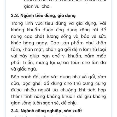
gian vui chơi.
3.3. Ngành tiêu dùng, gia dụng
Trong lĩnh vực tiêu dùng và gia dụng, vải
kháng khuẩn được ứng dụng rộng rãi để
nâng cao chất lượng sống và bảo vệ sức
khỏe hàng ngày. Các sản phẩm như khăn
tắm, khăn mặt, chăn ga gối đệm làm từ loại
vải này giúp hạn chế vi khuẩn, nấm mốc
phát triển, mang lại sự an toàn cho làn da
và giấc ngủ.
Bên cạnh đó, các vật dụng như vỏ gối, rèm
cửa, bọc ghế, đồ dùng cho thú cưng
cũng
được nhiều người ưa chuộng khi tích hợp
thêm tính năng kháng khuẩn để giữ không
gian sống luôn sạch sẽ, dễ chịu.
3.4. Ngành công nghiệp, sản xuất