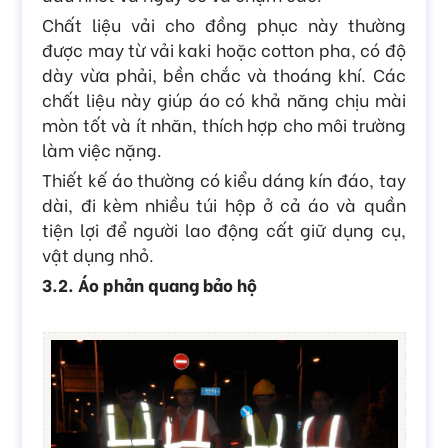
Chất liệu vải cho đồng phục này thường
được may từ vải kaki hoặc cotton pha, có độ
dày vừa phải, bền chắc và thoáng khí. Các
chất liệu này giúp áo có khả năng chịu mài
mòn tốt và ít nhăn, thích hợp cho môi trường
làm việc nặng.
Thiết kế áo thường có kiểu dáng kín đáo, tay
dài, đi kèm nhiều túi hộp ở cả áo và quần
tiện lợi để người lao động cất giữ dụng cụ,
vật dụng nhỏ.
3.2. Áo phản quang bảo hộ