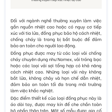
Đối với ngành nghề thường xuyên làm việc
gần nguồn nhiệt cao hoặc có nguy cơ tiếp
xúc với tia lửa, đồng phục bảo hộ cách nhiệt,
chống cháy là trang bị bắt buộc để đảm
bảo an toàn cho người lao động.
Đồng phục được may từ các loại vải chống
cháy chuyên dụng như Nomex, vải tráng bạc
hoặc các loại vải sợi tổng hợp có khả năng
cách nhiệt cao. Những loại vải này không
bắt lửa, không chảy và hạn chế dẫn nhiệt,
đảm bảo an toàn tối đa trong môi trường
làm việc khắc nghiệt.
Đặc điểm thiết kế của loại đồng phục này là
áo dài tay, được may kín để che chắn toàn
bộ phần thân trên. Một số mẫu được gia cố