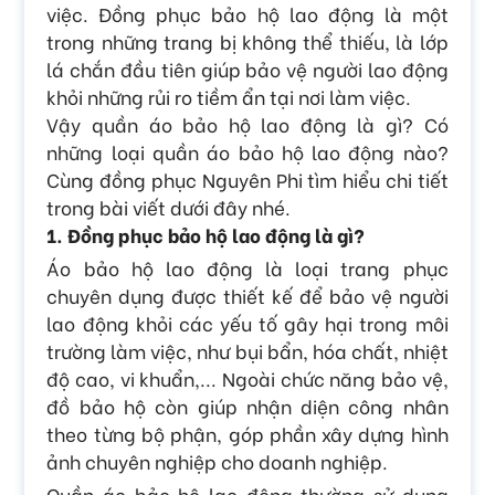
việc. Đồng phục bảo hộ lao động là một
trong những trang bị không thể thiếu, là lớp
lá chắn đầu tiên giúp bảo vệ người lao động
khỏi những rủi ro tiềm ẩn tại nơi làm việc.
Vậy quần áo bảo hộ lao động là gì? Có
những loại quần áo bảo hộ lao động nào?
Cùng đồng phục Nguyên Phi tìm hiểu chi tiết
trong bài viết dưới đây nhé.
1. Đồng phục bảo hộ lao động là gì?
Áo bảo hộ lao động là loại trang phục
chuyên dụng được thiết kế để bảo vệ người
lao động khỏi các yếu tố gây hại trong môi
trường làm việc, như bụi bẩn, hóa chất, nhiệt
độ cao, vi khuẩn,... Ngoài chức năng bảo vệ,
đồ bảo hộ còn giúp nhận diện công nhân
theo từng bộ phận, góp phần xây dựng hình
ảnh chuyên nghiệp cho doanh nghiệp.
Quần áo bảo hộ lao động thường sử dụng