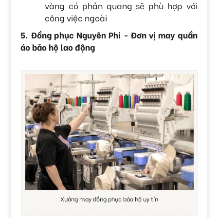
vàng có phản quang sẽ phù hợp với
công việc ngoài
5. Đồng phục Nguyên Phi - Đơn vị may quần
áo bảo hộ lao động
Xưởng may đồng phục bảo hộ uy tín