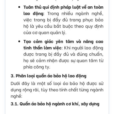
Tuân thủ qui định pháp luật về an toàn
lao động
: Trong nhiều ngành nghề,
việc trang bị đầy đủ trang phục bảo
hộ là yêu cầu bắt buộc theo quy định
của cơ quan quản lý.
Tạo cảm giác yên tâm và nâng cao
tinh thần làm việc
: Khi người lao động
được trang bị đầy đủ và đúng chuẩn,
họ sẽ cảm nhận được sự quan tâm từ
phía công ty.
3. Phân loại quần áo bảo hộ lao động
Dưới đây là một số loại áo bảo hộ được sử
dụng rộng rãi, tùy theo tính chất từng ngành
nghề:
3.1. Quần áo bảo hộ ngành cơ khí, xây dựng