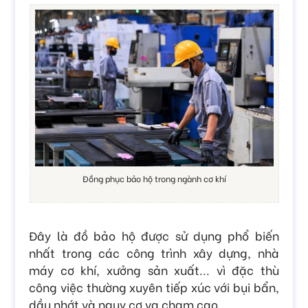
Đồng phục bảo hộ trong ngành cơ khí
Đây là đồ bảo hộ được sử dụng phổ biến
nhất trong các công trình xây dựng, nhà
máy cơ khí, xưởng sản xuất... vì đặc thù
công việc thường xuyên tiếp xúc với bụi bẩn,
dầu nhớt và nguy cơ va chạm cao.