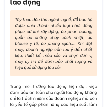
lao động
Tùy theo đặc thù ngành nghề, đồ bảo hộ
được chia thành nhiều loại như: đồng
phục cơ khí xây dựng, áo phản quang,
quần áo chống cháy cách nhiệt, áo
blouse y tế, áo phòng sạch,... Khi đặt
may, doanh nghiệp cần lưu ý đến chất
liệu, thiết kế, màu sắc và chọn đơn vị
may uy tín để đảm bảo chất lượng và
hiệu quả sử dụng lâu dài.
Trong môi trường lao động hiện đại, việc
đảm bảo an toàn cho người lao động không
chỉ là trách nhiệm của doanh nghiệp mà còn
là yếu tố góp phần nâng cao hiệu suất làm