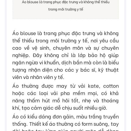
Áo blouse là trang phục đặc trưng và không thể thiếu
trong môi trường y tế
Áo blouse là trang phục đặc trưng và không
thể thiếu trong môi trường y tế, nơi yêu cầu
cao về vệ sinh, chuyên môn và sự chuyên
nghiệp. Đây không chỉ là lớp bảo hộ giúp
ngăn ngừa vi khuẩn, dịch bắn mà còn là biểu
tượng nhận diện cho các y bác sĩ, kỹ thuật
viên và nhân viên y tế.
Áo thường được may từ vải kate, cotton
hoặc các loại vải pha mềm mại, có khả
năng thấm hút mồ hôi tốt, nhẹ và thoáng
khí, tạo cảm giác dễ chịu suốt nhiều giờ.
Áo có kiểu dáng đơn gảin, màu trắng truyền
thống. Thiết kế áo thường có form suông, tay
dài hoặc tay lửng giúp người mặc dễ dàng