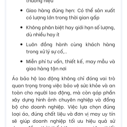
thương hiệu
Giao hàng đúng hẹn: Có thể sản xuất
có lượng lớn trong thời gian gấp
Không phân biệt hay giới hạn số lượng,
dù nhiều hay ít
Luôn đồng hành cùng khách hàng
trong xử lý sự cố,..
Miễn phí tư vấn, thiết kế, may mẫu và
giao hàng tận nơi
Áo bảo hộ lao động không chỉ đóng vai trò
quan trọng trong việc bảo vệ sức khỏe và an
toàn cho người lao động, mà còn góp phần
xây dựng hình ảnh chuyên nghiệp và đồng
bộ cho doanh nghiệp. Việc lựa chọn đúng
loại áo, đúng chất liệu và đơn vị may uy tín
sẽ giúp doanh nghiệp tối ưu hiệu quả sử