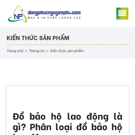
KIẾN THỨC SẢN PHẨM
trang chủ
»
thông tin
»
kiến thức sản phẩm
Đồ bảo hộ lao động là
gì? Phân loại đồ bảo hộ