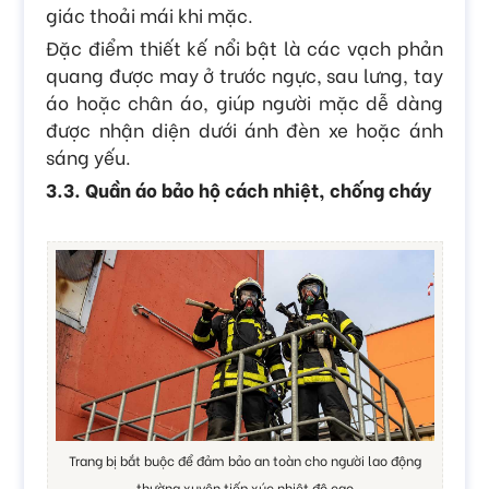
giác thoải mái khi mặc.
Đặc điểm thiết kế nổi bật là các vạch phản
quang được may ở trước ngực, sau lưng, tay
áo hoặc chân áo, giúp người mặc dễ dàng
được nhận diện dưới ánh đèn xe hoặc ánh
sáng yếu.
3.3. Quần áo bảo hộ cách nhiệt, chống cháy
Trang bị bắt buộc để đảm bảo an toàn cho người lao động
thường xuyên tiếp xúc nhiệt độ cao