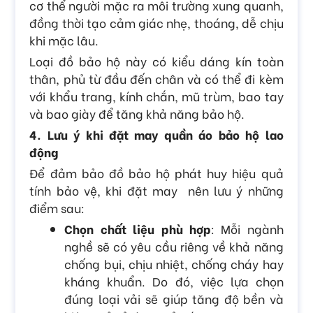
cơ thể người mặc ra môi trường xung quanh,
đồng thời tạo cảm giác nhẹ, thoáng, dễ chịu
khi mặc lâu.
Loại đồ bảo hộ này có kiểu dáng kín toàn
thân, phủ từ đầu đến chân và có thể đi kèm
với khẩu trang, kính chắn, mũ trùm, bao tay
và bao giày để tăng khả năng bảo hộ.
4. Lưu ý khi đặt may quần áo bảo hộ lao
động
Để đảm bảo đồ bảo hộ phát huy hiệu quả
tính bảo vệ, khi đặt may nên lưu ý những
điểm sau:
Chọn chất liệu phù hợp
: Mỗi ngành
nghề sẽ có yêu cầu riêng về khả năng
chống bụi, chịu nhiệt, chống cháy hay
kháng khuẩn. Do đó, việc lựa chọn
đúng loại vải sẽ giúp tăng độ bền và