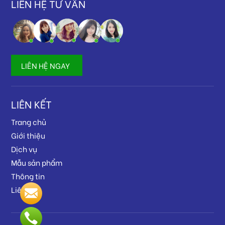
LIÊN HỆ TƯ VẤN
LIÊN HỆ NGAY
LIÊN KẾT
Trang chủ
Giới thiệu
Dịch vụ
Mẫu sản phẩm
Thông tin
Liên hệ