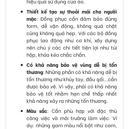
hiệu quả sử dụng của áo.
Thiết kế tạo sự thoải mái cho người
mặc
: Đồng phục cần đảm bảo đúng
form, dễ vận động, không quá chật
cũng không quá hẹp. Với các bộ đồng
phục lao động như cơ khí, xây dựng
nên chú ý các chi tiết tiện lợi như túi
hộp, khóa kéo chắc chắn.
Có khả năng bảo vệ vùng dễ bị tổn
thương
: Những phần có khả năng dễ bị
tổn thương như khủy tay, đầu gối...cần
được bảo vệ. Vì vậy, phải có khả năng
bảo vệ tốt nhằm hạn chế thấp nhất
khả năng xảy ra những tổn thương.
Màu sắc
: Cần phù hợp với đặc thù
công việc và môi trường làm việc. Ví
dụ: những gam màu nổi bật như cam,