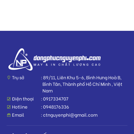
Trụ sở
89/11, Liên Khu 5-6, Bình Hưng Hoà B,
Bình Tân, Thành phố Hồ Chí Minh , Việt
Nam
Điện thoại
0917334707
Hotline
0948176336
Email
ctnguyenphi@gmail.com