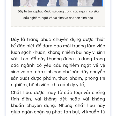
Đây là trang phục được sử dụng trong các ngành có yêu
cầu nghiêm ngặt về vệ sinh và an toàn sinh học
Đây là trang phục chuyên dụng được thiết
kế đặc biệt để đảm bảo môi trường làm việc
luôn sạch khuẩn, không nhiễm bụi hay vi sinh
vật. Loại đồ này thường được sử dụng trong
các ngành có yêu cầu nghiêm ngặt về vệ
sinh và an toàn sinh học như các dây chuyền
sản xuất dược phẩm, thực phẩm, phòng thí
nghiệm, bệnh viện, khu cách ly y tế,...
Chất liệu: được may từ các loại vải chống
tĩnh điện, vải không dệt hoặc vải kháng
khuẩn chuyên dụng. Những chất liệu này
giúp ngăn chặn sự phát tán bụi, vi khuẩn từ