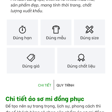
sản phẩm đẹp, mang tính thời trang, chất
lượng xuất khẩu.
Đúng hạn
Đúng mẫu
Đúng size
Đúng giá
Đúng chất liệu
CHI TIẾT
QUY TRÌNH
Chi tiết áo sơ mi đồng phục
Để tạo nên sự trang trọng, lịch sự, phong cách thì
đa số khách hàng sẽ chọn sản phẩm áo sơ mi đồng