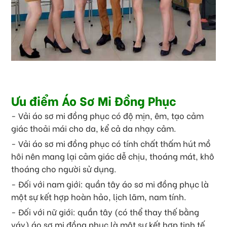
Ưu điểm Áo Sơ Mi Đồng Phục
- Vải áo sơ mi đồng phục có độ mịn, êm, tạo cảm
giác thoải mái cho da, kể cả da nhạy cảm.
- Vải áo sơ mi đồng phục có tính chất thấm hút mồ
hôi nên mang lại cảm giác dễ chịu, thoáng mát, khô
thoáng cho người sử dụng.
- Đối với nam giới: quần tây áo sơ mi đồng phục là
một sự kết hợp hoàn hảo, lịch lãm, nam tính.
- Đối với nữ giới: quần tây (có thể thay thế bằng
váy) áo sơ mi đồng phục là một sự kết hợp tinh tế