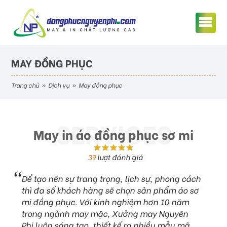
MAY ĐỒNG PHỤC
trang chủ
»
dịch vụ
»
may đồng phục
May in áo đồng phục sơ mi
39
lượt đánh giá
Để tạo nên sự trang trọng, lịch sự, phong cách
thì đa số khách hàng sẽ chọn sản phẩm áo sơ
mi đồng phục. Với kinh nghiệm hơn 10 năm
trong ngành may mặc, Xưởng may Nguyên
Phi luôn sáng tạo, thiết kế ra nhiều mẫu mã,