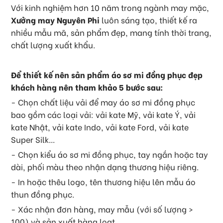
Với kinh nghiệm hơn 10 năm trong ngành may mặc,
Xưởng may Nguyên Phi
luôn sáng tạo, thiết kế ra
nhiều mẫu mã, sản phẩm đẹp, mang tính thời trang,
chất lượng xuất khẩu.
Để thiết kế nên sản phẩm áo sơ mi đồng phục đẹp
khách hàng nên tham khảo 5 bước sau:
- Chọn chất liệu vải để may áo sơ mi đồng phục
bao gồm các loại vải: vải kate Mỹ, vải kate Ý, vải
kate Nhật, vải kate Indo, vải kate Ford, vải kate
Super Silk...
- Chọn kiểu áo sơ mi đồng phục, tay ngắn hoặc tay
dài, phối màu theo nhận dạng thương hiệu riêng.
- In hoặc thêu logo, tên thương hiệu lên mẫu áo
thun đồng phục.
- Xác nhận đơn hàng, may mẫu (với số lượng >
100) và sản xuất hàng loạt.