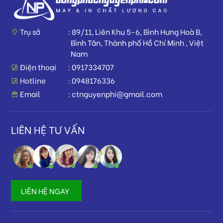
Trụ sở
89/11, Liên Khu 5-6, Bình Hưng Hoà B,
Bình Tân, Thành phố Hồ Chí Minh , Việt
Nam
Điện thoại
0917334707
Hotline
0948176336
Email
ctnguyenphi@gmail.com
LIÊN HỆ TƯ VẤN
LIÊN HỆ NGAY