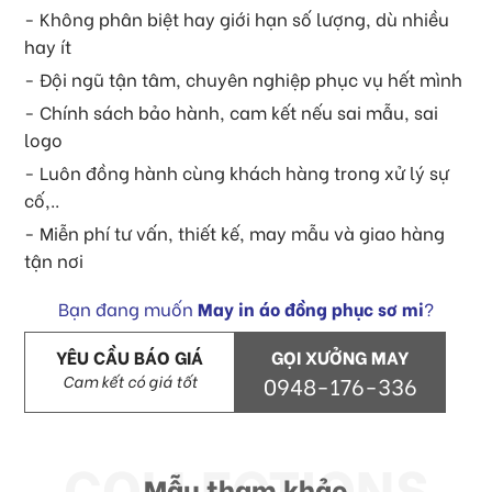
- Không phân biệt hay giới hạn số lượng, dù nhiều
hay ít
- Đội ngũ tận tâm, chuyên nghiệp phục vụ hết mình
- Chính sách bảo hành, cam kết nếu sai mẫu, sai
logo
- Luôn đồng hành cùng khách hàng trong xử lý sự
cố,..
- Miễn phí tư vấn, thiết kế, may mẫu và giao hàng
tận nơi
Bạn đang muốn
May in áo đồng phục sơ mi
?
YÊU CẦU BÁO GIÁ
GỌI XƯỞNG MAY
Cam kết có giá tốt
0948-176-336
Mẫu tham khảo