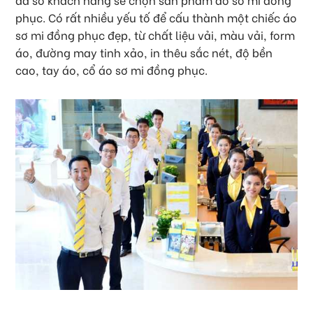
phục. Có rất nhiều yếu tố để cấu thành một chiếc áo
sơ mi đồng phục đẹp, từ chất liệu vải, màu vải, form
áo, đường may tinh xảo, in thêu sắc nét, độ bền
cao, tay áo, cổ áo sơ mi đồng phục.