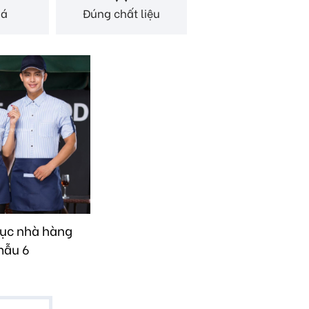
iá
Đúng chất liệu
ục nhà hàng
ẫu 6