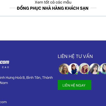
Xem tất cả các mẫu
ĐỒNG PHỤC NHÀ HÀNG KHÁCH SẠN
LIÊN HỆ TƯ VẤN
Bình Hưng Hoà B, Bình Tân, Thành
t Nam
LIÊN HỆ NGAY
.com