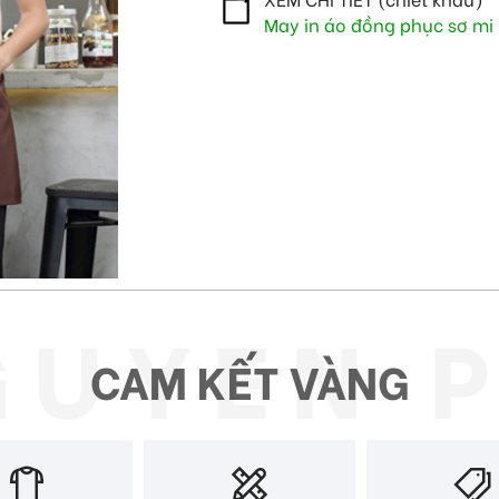
May in áo đồng phục sơ mi
CAM KẾT VÀNG