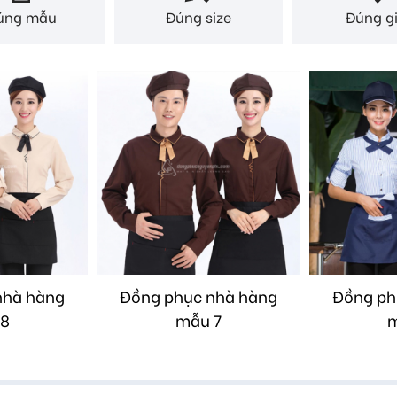
úng mẫu
Đúng size
Đúng g
nhà hàng
Đồng phục nhà hàng
Đồng ph
 8
mẫu 7
m