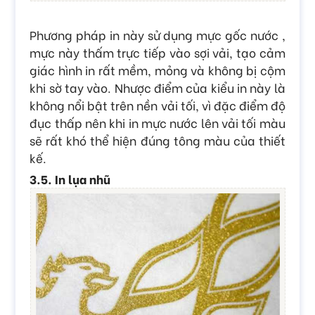
Phương pháp in này sử dụng mực gốc nước ,
mực này thấm trực tiếp vào sợi vải, tạo cảm
giác hình in rất mềm, mỏng và không bị cộm
khi sờ tay vào. Nhược điểm của kiểu in này là
không nổi bật trên nền vải tối, vì đặc điểm độ
đục thấp nên khi in mực nước lên vải tối màu
sẽ rất khó thể hiện đúng tông màu của thiết
kế.
3.5. In lụa nhũ