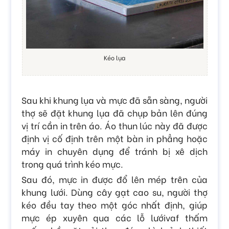
Kéo lụa
Sau khi khung lụa và mực đã sẵn sàng, người
thợ sẽ đặt khung lụa đã chụp bản lên đúng
vị trí cần in trên áo. Áo thun lúc này đã được
định vị cố định trên một bàn in phẳng hoặc
máy in chuyên dụng để tránh bị xê dịch
trong quá trình kéo mực.
Sau đó, mực in được đổ lên mép trên của
khung lưới. Dùng cây gạt cao su, người thợ
kéo đều tay theo một góc nhất định, giúp
mực ép xuyên qua các lỗ lướivaf thấm