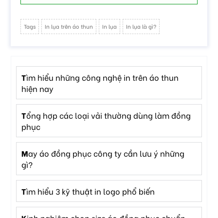
Tags
In lụa trên áo thun
In lụa
In lụa là gì?
tìm hiểu những công nghệ in trên áo thun
hiện nay
tổng hợp các loại vải thường dùng làm đồng
phục
may áo đồng phục công ty cần lưu ý những
gì?
tìm hiểu 3 kỹ thuật in logo phổ biến
kinh nghiệm chọn size áo đồng phục chuẩn