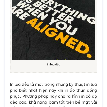
In lụa dẻo
In lụa dẻo là một trong những kỹ thuật in lụa
phổ biết nhất hiện nay khi in áo thun đồng
phục. Phương pháp này cho ra hình in có độ
dẻo cao, khả năng bám tốt trên bề mặt vải