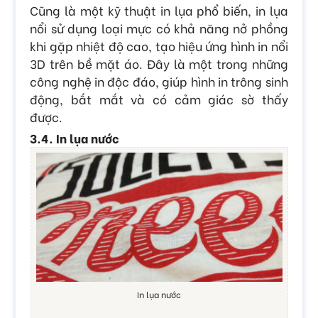
Cũng là một kỹ thuật in lụa phổ biến, in lụa
nổi sử dụng loại mực có khả năng nở phồng
khi gặp nhiệt độ cao, tạo hiệu ứng hình in nổi
3D trên bề mặt áo. Đây là một trong những
công nghệ in độc đáo, giúp hình in trông sinh
động, bắt mắt và có cảm giác sờ thấy
được.
3.4. In lụa nước
In lụa nước