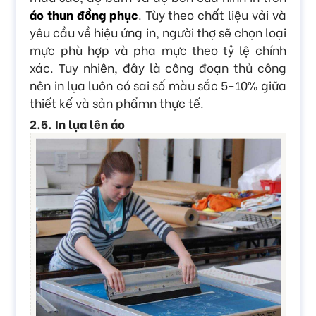
áo thun đồng phục
. Tùy theo chất liệu vải và
yêu cầu về hiệu ứng in, người thợ sẽ chọn loại
mực phù hợp và pha mực theo tỷ lệ chính
xác. Tuy nhiên, đây là công đoạn thủ công
nên in lụa luôn có sai số màu sắc 5-10% giữa
thiết kế và sản phẩmn thực tế.
2.5. In lụa lên áo