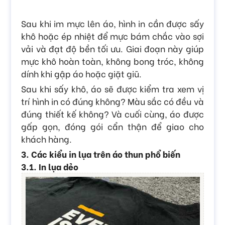
Sau khi im mực lên áo, hình in cần được sấy
khô hoặc ép nhiệt để mực bám chắc vào sợi
vải và đạt độ bền tối ưu. Giai đoạn này giúp
mực khô hoàn toàn, không bong tróc, không
dính khi gập áo hoặc giặt giũ.
Sau khi sấy khô, áo sẽ được kiểm tra xem vị
trí hình in có đúng không? Màu sắc có đều và
đúng thiết kế không? Và cuối cùng, áo được
gấp gọn, đóng gói cẩn thận để giao cho
khách hàng.
3. Các kiểu in lụa trên áo thun phổ biến
3.1. In lụa dẻo