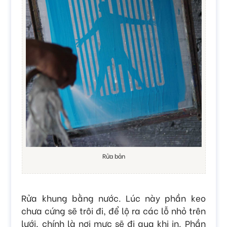
Rửa bản
Rửa khung bằng nước. Lúc này phần keo
chưa cứng sẽ trôi đi, để lộ ra các lỗ nhỏ trên
lưới, chính là nơi mực sẽ đi qua khi in. Phần