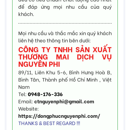
để đáp ứng mọi nhu cầu của quý
khách.
Mọi nhu cầu và thắc mắc xin quý khách
liên hệ theo thông tin bên dưới:
CÔNG TY TNHH SẢN XUẤT
THƯƠNG MAI DỊCH VỤ
NGUYÊN PHI
89/11, Liên Khu 5-6, Bình Hưng Hoà B,
Bình Tân, Thành phố Hồ Chí Minh , Việt
Nam
Tel:
0948-176-336
Email:
ctnguyenphi@gmail.com
Website:
https://dongphucnguyenphi.com/
THANKS & BEST REGARD !!!