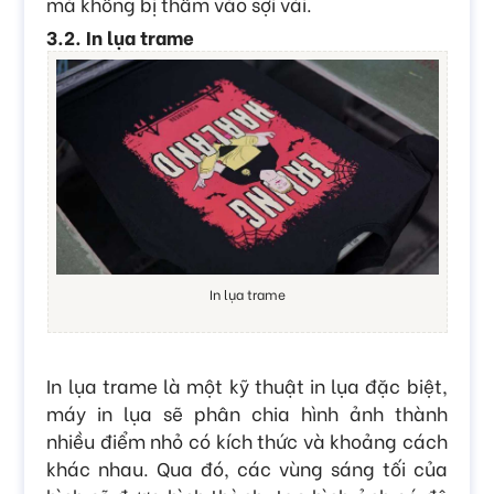
mà không bị thấm vào sợi vải.
3.2. In lụa trame
In lụa trame
In lụa trame là một kỹ thuật in lụa đặc biệt,
máy in lụa sẽ phân chia hình ảnh thành
nhiều điểm nhỏ có kích thức và khoảng cách
khác nhau. Qua đó, các vùng sáng tối của