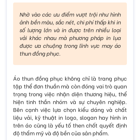
Nhờ vào các ưu điểm vượt trội như hình
ảnh bền màu, sắc nét, chi phí thấp khi in
số lượng lớn và in được trên nhiều loại
vải khác nhau mà phương pháp in lụa
được ưa chuộng trong lĩnh vực may áo
thun đồng phục.
Áo thun đồng phục không chỉ là trang phục
tập thể đơn thuần mà còn đóng vai trò quan
trọng trong việc nhận diện thương hiệu, thể
hiện tinh thần nhóm và sự chuyên nghiệp.
Bên cạnh việc lựa chọn kiểu dáng và chất
liệu vải, kỹ thuật in logo, slogan hay hình in
trên áo cũng là yếu tố then chốt quyết định
độ thẩm mỹ và độ bền của sản phẩm.