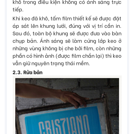
khô trong điều kiện không có ánh sáng trực
tiếp.
Khi keo đã khô, tấm film thiết kế sẽ được đặt
áp sát lên khung lưới, đúng với vị trí cần in.
Sau đó, toàn bộ khung sẽ được đưa vào bàn
chụp bản. Ánh sáng sẽ làm cứng lớp keo ở
những vùng không bị che bởi film, còn những
phần có hình ảnh (được film chắn lại) thì keo
vẫn giữ nguyên trạng thái mềm.
2.3. Rửa bản