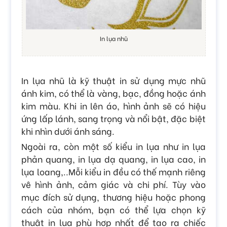
In lụa nhũ
In lụa nhũ là kỹ thuật in sử dụng mực nhũ
ánh kim, có thể là vàng, bạc, đồng hoặc ánh
kim màu. Khi in lên áo, hình ảnh sẽ có hiệu
ứng lấp lánh, sang trọng và nổi bật, đặc biệt
khi nhìn dưới ánh sáng.
Ngoài ra, còn một số kiểu in lụa như in lụa
phản quang, in lụa dạ quang, in lụa cao, in
lụa loang,..Mỗi kiểu in đều có thế mạnh riêng
vê hình ảnh, cảm giác và chi phí. Tùy vào
mục đích sử dụng, thương hiệu hoặc phong
cách của nhóm, bạn có thể lựa chọn kỹ
thuật in lụa phù hợp nhất để tạo ra chiếc