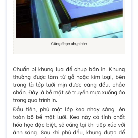
Công đoạn chụp bản
Chuẩn bị khung lụa để chụp bản in. Khung
thường được làm từ gỗ hoặc kim loại, bên
trong là lớp lưới mịn được căng đều, chắc
chắn. Đây là bề mặt sẽ truyền mực xuống áo
trong quá trình in.
Đầu tiên, phủ một lớp keo nhạy sáng lên
toàn bộ bề mặt lưới. Keo này có tính chất
hóa học đặc biệt, sẽ cứng lại khi tiếp xúc với
ánh sáng. Sau khi phủ đều, khung được để