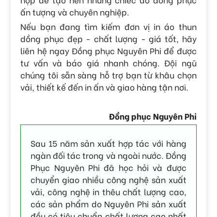
ấn tượng và chuyên nghiệp.
Nếu bạn đang tìm kiếm đơn vị in áo thun
dồng phục đẹp - chất lượng - giá tốt, hãy
liên hệ ngay Đồng phục Nguyên Phi để được
tư vấn và báo giá nhanh chóng. Đội ngũ
chúng tôi sẵn sàng hỗ trợ bạn từ khâu chọn
vải, thiết kế đến in ấn và giao hàng tận nơi.
Đồng phục Nguyên Phi
Sau 15 năm sản xuất hợp tác với hàng
ngàn đối tác trong và ngoài nước. Đồng
Phục Nguyên Phi đã học hỏi và được
chuyển giao nhiều công nghệ sản xuất
vải, công nghệ in thêu chất lượng cao,
các sản phẩm do Nguyên Phi sản xuất
đều có tiêu chuẩn chất lượng cao nhất