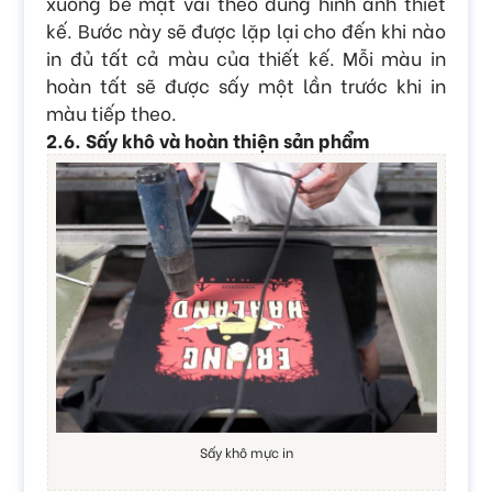
xuống bề mặt vải theo đúng hình ảnh thiết
kế. Bước này sẽ được lặp lại cho đến khi nào
in đủ tất cả màu của thiết kế. Mỗi màu in
hoàn tất sẽ được sấy một lần trước khi in
màu tiếp theo.
2.6. Sấy khô và hoàn thiện sản phẩm
Sấy khô mực in