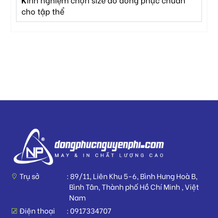
cho tập thể
Trụ sở
89/11, Liên Khu 5-6, Bình Hưng Hoà B,
Bình Tân, Thành phố Hồ Chí Minh , Việt
Nam
Điện thoại
0917334707