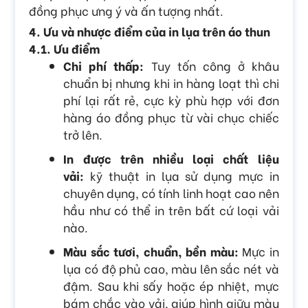
đồng phục ưng ý và ấn tượng nhất.
4. Ưu và nhược điểm của in lụa trên áo thun
4.1. Ưu điểm
Chi phí thấp:
Tuy tốn công ở khâu
chuẩn bị nhưng khi in hàng loạt thì chi
phí lại rất rẻ, cực kỳ phù hợp với đơn
hàng áo đồng phục từ vài chục chiếc
trở lên.
In được trên nhiều loại chất liệu
vải:
kỹ thuật in lụa sử dụng mực in
chuyên dụng, có tính linh hoạt cao nên
hầu như có thể in trên bất cứ loại vải
nào.
Màu sắc tươi, chuẩn, bền màu:
Mực in
lụa có độ phủ cao, màu lên sắc nét và
đậm. Sau khi sấy hoặc ép nhiệt, mực
bám chắc vào vải, giúp hình giữu màu