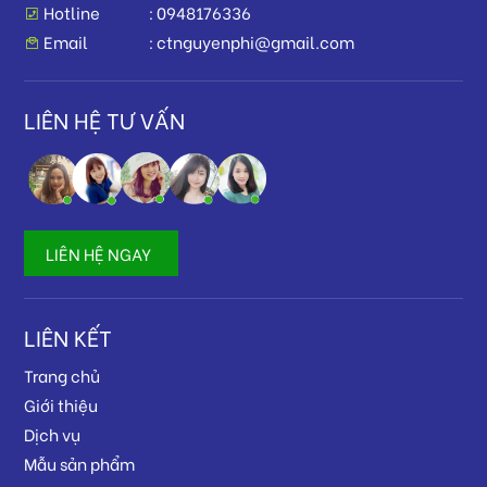
Hotline
0948176336
Email
ctnguyenphi@gmail.com
LIÊN HỆ TƯ VẤN
LIÊN HỆ NGAY
LIÊN KẾT
Trang chủ
Giới thiệu
Dịch vụ
Mẫu sản phẩm