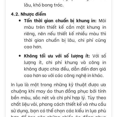
lâu, khó bong tróc.
4.2. Nhược điểm
Tốn thời gian chuẩn bị khung in:
Mõi
màu trên thiết kế cần một khung in
riêng, nên nếu thiết kế nhiều màu thì
thời gian chuẩn bị lâu, chi phí cũng
cao hơn.
Không tối ưu với số lượng ít:
Với số
lượng ít, chi phí khung và công in
không được chia đều, dẫn đến đơn giá
cao hơn so với các công nghệ in khác.
In lụa là một trong những kỹ thuật được ưa
chuộng khi may áo thun đồng phục bởi tính
bền màu, sắc nét và chi phí hợp lý. Tùy theo
chất liệu vải, phong cách thiết kế và nhu cầu
sử dụng, bạn có thể chọn các kiểu in lụa phù
hợp để tạo nên những chiếc áo đồng phục