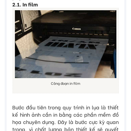
2.1. In film
Công đoạn in film
Bước đầu tiên trong quy trình in lụa là thiết
kế hình ảnh cần in bằng các phần mềm đồ
họa chuyên dụng. Đây là bước cực kỳ quan
trọng, vì chất lượng bản thiết kế sẽ quyết