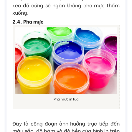
keo đã cứng sẽ ngăn không cho mực thấm
xuống.
2.4. Pha mực
Pha mực in lụa
Đây là công đoạn ảnh hưởng trực tiếp đến
màu sắc, độ bám và độ bền của hình in trên