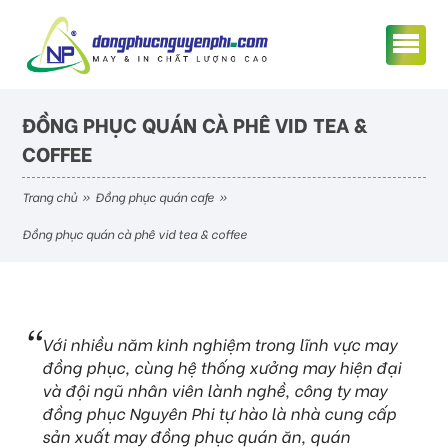
ĐỒNG PHỤC QUÁN CÀ PHÊ VID TEA &
COFFEE
trang chủ
»
đồng phục quán cafe
»
đồng phục quán cà phê vid tea & coffee
Với nhiều năm kinh nghiệm trong lĩnh vực may
đồng phục, cùng hệ thống xưởng may hiện đại
và đội ngũ nhân viên lành nghề, công ty may
đồng phục Nguyên Phi tự hào là nhà cung cấp
sản xuất may đồng phục quán ăn, quán