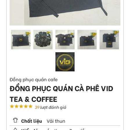
Đồng phục quán cafe
ĐỒNG PHỤC QUÁN CÀ PHÊ VID
TEA & COFFEE
39
lượt đánh giá
Chất liệu
Vải thun