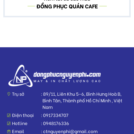
ĐỒNG PHỤC QUÁN CAFE
Trụ sở
89/11, Liên Khu 5-6, Bình Hưng Hoà B,
Bình Tân, Thành phố Hồ Chí Minh , Việt
Nam
Điện thoại
0917334707
Hotline
0948176336
Email
ctnguyenphi@gmail.com