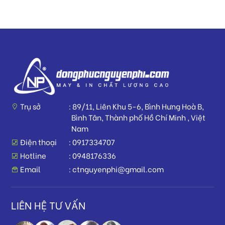
Trụ sở
89/11, Liên Khu 5-6, Bình Hưng Hoà B,
Bình Tân, Thành phố Hồ Chí Minh , Việt
Nam
Điện thoại
0917334707
Hotline
0948176336
Email
ctnguyenphi@gmail.com
LIÊN HỆ TƯ VẤN