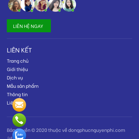
LIÊN HỆ NGAY
LIÊN KẾT
Trang chủ
Giới thiệu
Dịch vụ
Mẫu sản phẩm
Thông tin
Liên hệ
Bản Quyền © 2020 thuộc về dongphucnguyenphi.com