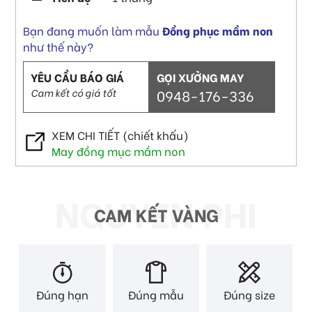
Bạn đang muốn làm mẫu
Đồng phục mầm non
như thế này?
YÊU CẦU BÁO GIÁ
GỌI XƯỞNG MAY
Cam kết có giá tốt
0948-176-336
XEM CHI TIẾT (chiết khấu)
May đồng mục mầm non
CAM KẾT VÀNG
Đúng hạn
Đúng mẫu
Đúng size