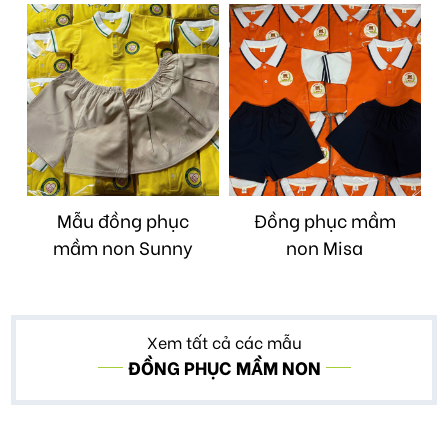
Mẫu đồng phục
Đồng phục mầm
mầm non Sunny
non Misa
Xem tất cả các mẫu
ĐỒNG PHỤC MẦM NON