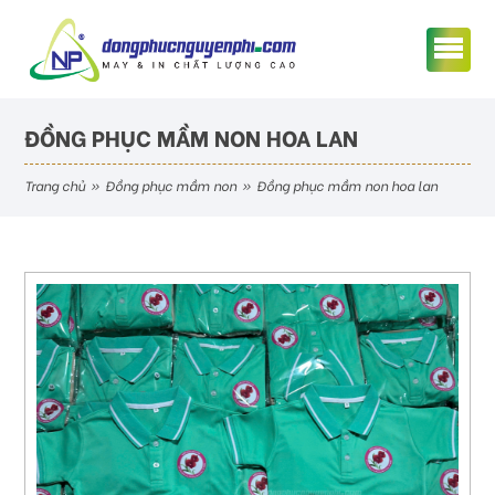
ĐỒNG PHỤC MẦM NON HOA LAN
trang chủ
»
đồng phục mầm non
»
đồng phục mầm non hoa lan