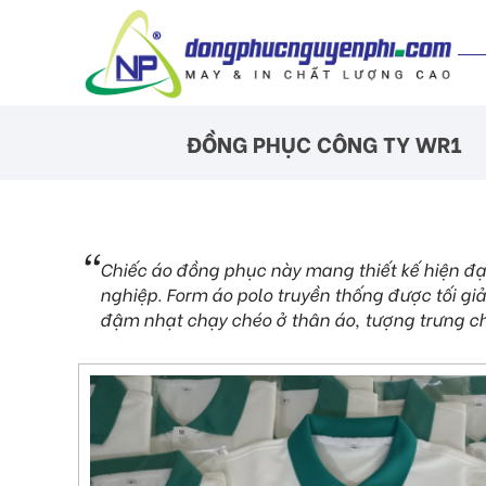
ĐỒNG PHỤC CÔNG TY WR1
Chiếc áo đồng phục này mang thiết kế hiện đại
nghiệp. Form áo polo truyền thống được tối gi
đậm nhạt chạy chéo ở thân áo, tượng trưng ch