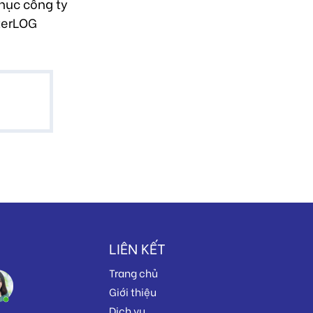
hục công ty
terLOG
LIÊN KẾT
Trang chủ
Giới thiệu
Dịch vụ