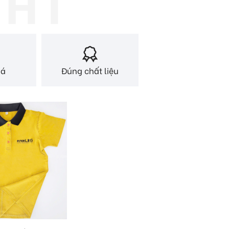
iá
Đúng chất liệu