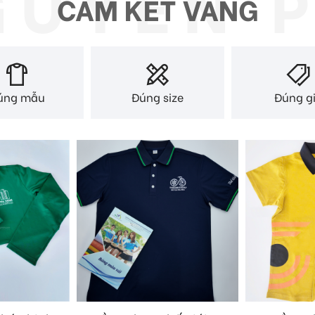
CAM KẾT VÀNG
úng mẫu
Đúng size
Đúng g