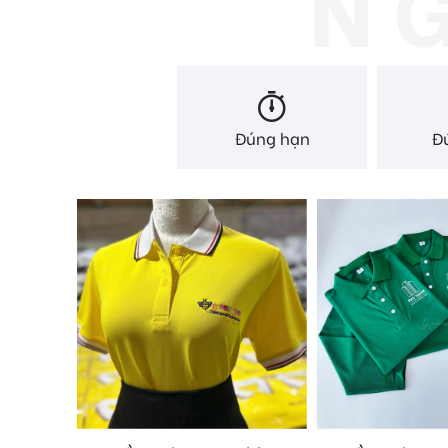
Đúng hạn
Đ