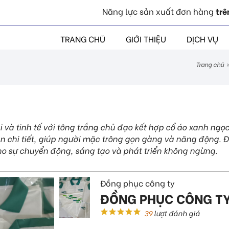
Năng lực sản xuất đơn hàng
trê
TRANG CHỦ
GIỚI THIỆU
DỊCH VỤ
trang chủ
 và tinh tế với tông trắng chủ đạo kết hợp cổ áo xanh ngọc
ản chi tiết, giúp người mặc trông gọn gàng và năng động. Đ
o sự chuyển động, sáng tạo và phát triển không ngừng.
Đồng phục công ty
ĐỒNG PHỤC CÔNG T
39
lượt đánh giá